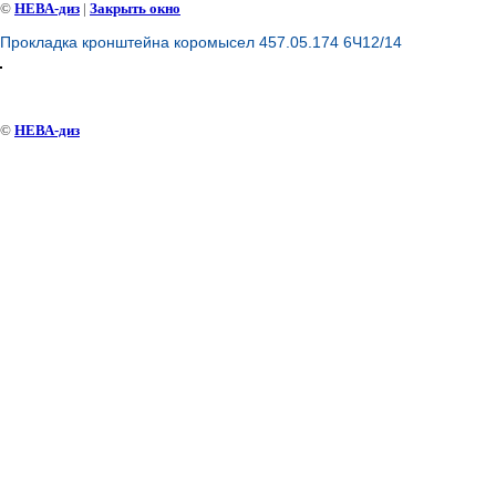
©
НЕВА-диз
|
Закрыть окно
Прокладка кронштейна коромысел 457.05.174 6Ч12/14
©
НЕВА-диз