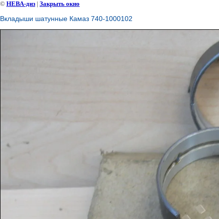
©
НЕВА-диз
|
Закрыть окно
Вкладыши шатунные Камаз 740-1000102