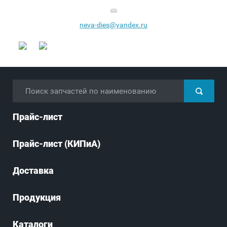
neva-dies@yandex.ru
Прайс-лист
Прайс-лист (КИПиА)
Доставка
Продукция
Каталоги