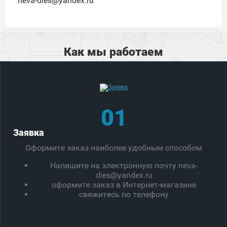
neva-dies@yandex.ru
Как мы работаем
01
Заявка
Оформите заказ наиболее удобным способом
Напишите на электронную почту neva-
dies@yandex.ru
оформите заказ в Интернет-магазине
свяжитесь по телефону