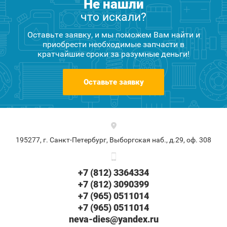
Не нашли
что искали?
Оставьте заявку, и мы поможем Вам найти и
приобрести необходимые запчасти в
кратчайшие сроки за разумные деньги!
Оставьте заявку
195277, г. Санкт-Петербург, Выборгская наб., д.29, оф. 308
+7 (812) 3364334
+7 (812) 3090399
+7 (965) 0511014
+7 (965) 0511014
neva-dies@yandex.ru