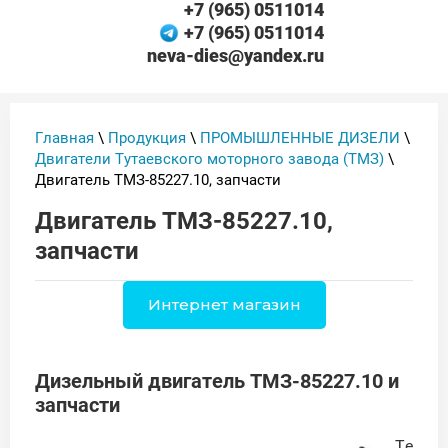
+7 (965) 0511014
+7 (965) 0511014
neva-dies@yandex.ru
Главная
\
Продукция
\
ПРОМЫШЛЕННЫЕ ДИЗЕЛИ
\
Двигатели Тутаевского моторного завода (ТМЗ)
\
Двигатель ТМЗ-85227.10, запчасти
Двигатель ТМЗ-85227.10,
запчасти
Интернет магазин
Дизельный двигатель ТМЗ-85227.10 и
запчасти
Те