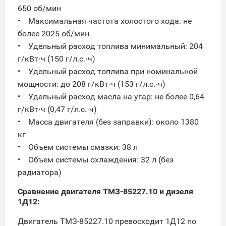
650 об/мин
• Максимальная частота холостого хода: не
более 2025 об/мин
• Удельный расход топлива минимальный: 204
г/кВт·ч (150 г/л.с.·ч)
• Удельный расход топлива при номинальной
мощности: до 208 г/кВт·ч (153 г/л.с.·ч)
• Удельный расход масла на угар: не более 0,64
г/кВт·ч (0,47 г/л.с.·ч)
• Масса двигателя (без заправки): около 1380
кг
• Объем системы смазки: 38 л
• Объем системы охлаждения: 32 л (без
радиатора)
Сравнение двигателя ТМЗ-85227.10 и дизеля
1Д12:
Двигатель ТМЗ-85227.10 превосходит 1Д12 по