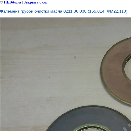
©
НЕВА-диз
|
Закрыть окно
Фэлемент грубой очистки масла 0211.36.030 (155.014, ФМ22.110)