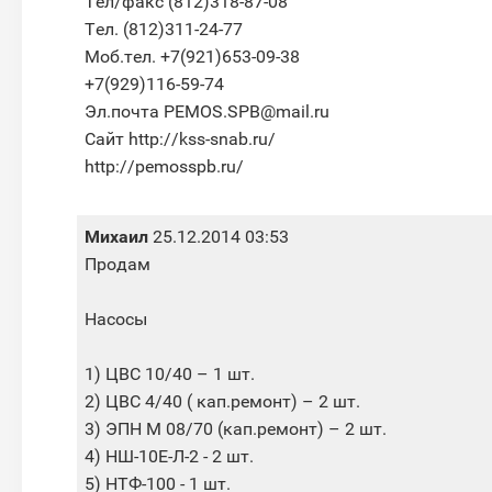
Тел/факс (812)318-87-08
Тел. (812)311-24-77
Моб.тел. +7(921)653-09-38
+7(929)116-59-74
Эл.почта PEMOS.SPB@mail.ru
Сайт http://kss-snab.ru/
http://pemosspb.ru/
Михаил
25.12.2014 03:53
Продам
Насосы
1) ЦВС 10/40 – 1 шт.
2) ЦВС 4/40 ( кап.ремонт) – 2 шт.
3) ЭПН М 08/70 (кап.ремонт) – 2 шт.
4) НШ-10Е-Л-2 - 2 шт.
5) НТФ-100 - 1 шт.