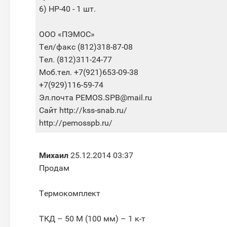
6) НР-40 - 1 шт.
ООО «ПЭМОС»
Тел/факс (812)318-87-08
Тел. (812)311-24-77
Моб.тел. +7(921)653-09-38
+7(929)116-59-74
Эл.почта PEMOS.SPB@mail.ru
Сайт http://kss-snab.ru/
http://pemosspb.ru/
Михаил
25.12.2014 03:37
Продам
Термокомплект
ТКД – 50 М (100 мм) – 1 к-т