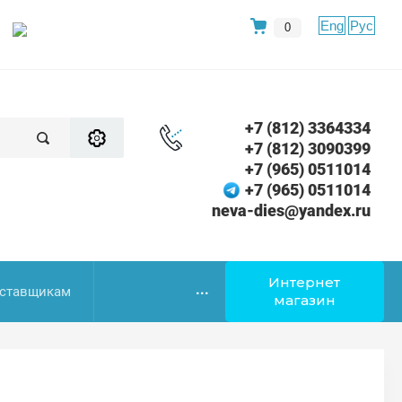
Eng
Рус
0
+7 (812) 3364334
+7 (812) 3090399
+7 (965) 0511014
+7 (965) 0511014
neva-dies@yandex.ru
Интернет
...
ставщикам
магазин