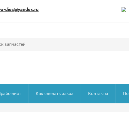
va-dies@yandex.ru
Прайс-лист
Как сделать заказ
Контакты
По