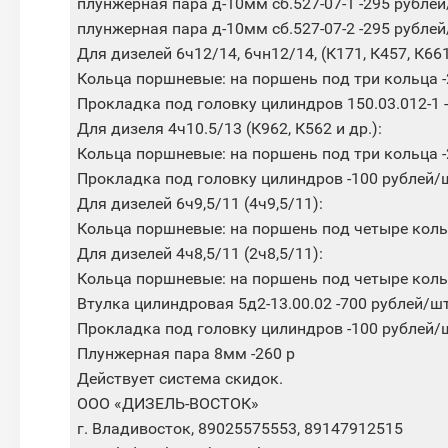
плунжерная пара д-10мм сб.527-07-1 -295 рубле
плунжерная пара д-10мм сб.527-07-2 -295 рубле
Для дизелей 6ч12/14, 6чн12/14, (К171, К457, К661 
Кольца поршневые: на поршень под три кольца 
Прокладка под головку цилиндров 150.03.012-1 
Для дизеля 4ч10.5/13 (К962, К562 и др.):
Кольца поршневые: на поршень под три кольца 
Прокладка под головку цилиндров -100 рублей/
Для дизелей 6ч9,5/11 (4ч9,5/11):
Кольца поршневые: на поршень под четыре коль
Для дизелей 4ч8,5/11 (2ч8,5/11):
Кольца поршневые: на поршень под четыре коль
Втулка цилиндровая 5д2-13.00.02 -700 рублей/шт
Прокладка под головку цилиндров -100 рублей/
Плунжерная пара 8мм -260 р
Действует система скидок.
ООО «ДИЗЕЛЬ-ВОСТОК»
г. Владивосток, 89025575553, 89147912515