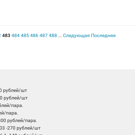
2
483
484
485
486
487
488
...
Следующая
Последняя
00 рублей/шт
00 рублей/шт
блей/пара.
ей/пара.
00 рублей/пара.
03 -270 рублей/шт