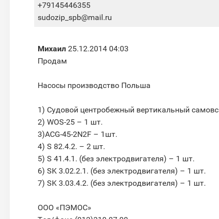
+79145446355
sudozip_spb@mail.ru
Михаил
25.12.2014 04:03
Продам
Насосы производство Польша
1) Судовой центробежный вертикальный самовса
2) WOS-25 – 1 шт.
3)ACG-45-2N2F – 1шт.
4) S 82.4.2. – 2 шт.
5) S 41.4.1. (без электродвигателя) – 1 шт.
6) SK 3.02.2.1. (без электродвигателя) – 1 шт.
7) SK 3.03.4.2. (без электродвигателя) – 1 шт.
ООО «ПЭМОС»