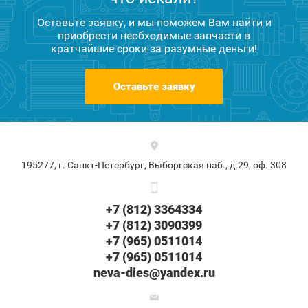
Оставьте заявку, и мы поможем Вам найти и
приобрести необходимые запчасти в
кратчайшие сроки за разумные деньги!
Оставьте заявку
195277, г. Санкт-Петербург, Выборгская наб., д.29, оф. 308
+7 (812) 3364334
+7 (812) 3090399
+7 (965) 0511014
+7 (965) 0511014
neva-dies@yandex.ru