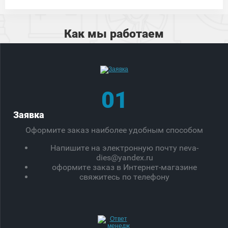
Как мы работаем
01
Заявка
Оформите заказ наиболее удобным способом
Напишите на электронную почту neva-
dies@yandex.ru
оформите заказ в Интернет-магазине
свяжитесь по телефону