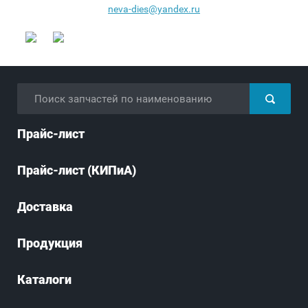
neva-dies@yandex.ru
Прайс-лист
Прайс-лист (КИПиА)
Доставка
Продукция
Каталоги