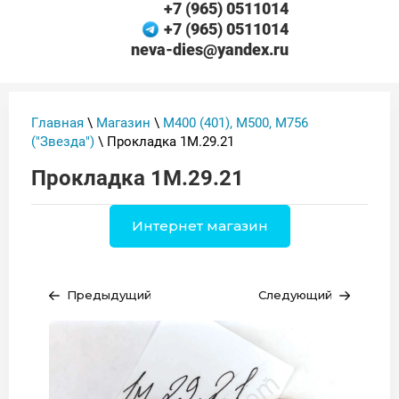
+7 (965) 0511014
+7 (965) 0511014
neva-dies@yandex.ru
Главная
\
Магазин
\
М400 (401), М500, М756
("Звезда")
\ Прокладка 1М.29.21
Прокладка 1М.29.21
Интернет магазин
Предыдущий
Следующий