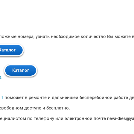
ложные номера, узнать необходимое количество Вы можете в
а
11
поможет в ремонте и дальнейшей бесперебойной работе д
 свободном доступе и бесплатно.
пециалистом по телефону или электронной почте neva-dies@ya