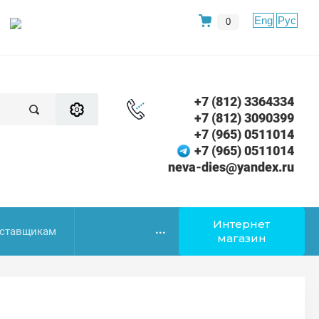
Eng
Рус
0
+7 (812) 3364334
+7 (812) 3090399
+7 (965) 0511014
+7 (965) 0511014
neva-dies@yandex.ru
Интернет
...
ставщикам
магазин