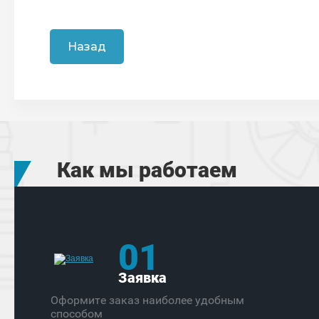
Назад
Как мы работаем
01
Заявка
Оформите заказ наиболее удобным
способом