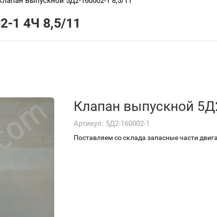
Клапан выпускной 5Д2-160002-1 8,5/11
-1 4Ч 8,5/11
Клапан выпускной 5Д2
Артикул:
5Д2-160002-1
Поставляем со склада запасные части двигат