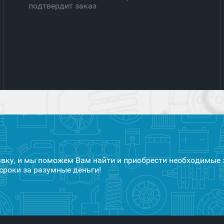
подтвердит заказ
явку, и мы поможем Вам найти и приобрести необходимые 
сроки за разумные деньги!