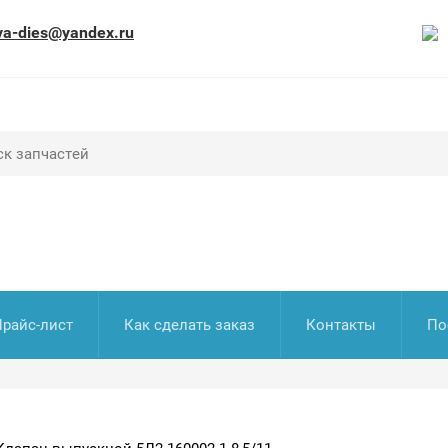
va-dies@yandex.ru
Прайс-лист
Как сделать заказ
Контакты
По