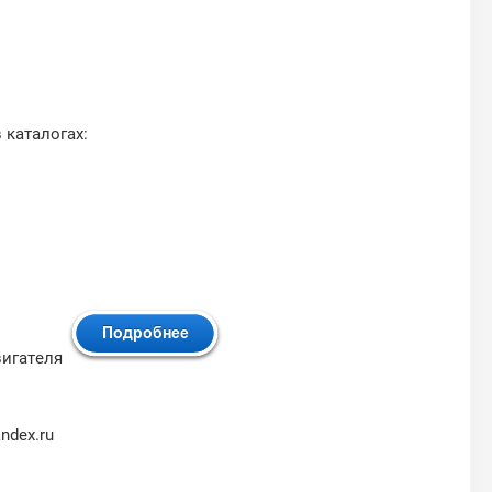
 каталогах:
вигателя
ndex.ru