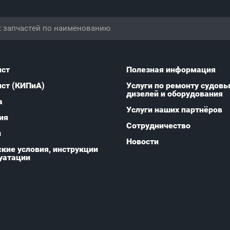
ист
Полезная информация
ист (КИПиА)
Услуги по ремонту судов
дизелей и оборудования
а
Услуги наших партнёров
ия
Сотрудничество
и
Новости
кие условия, инструкции
уатации