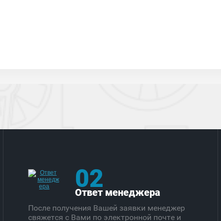
02
Ответ менеджера
После получения Вашей заявки менеджер
свяжется с Вами по электронной почте и