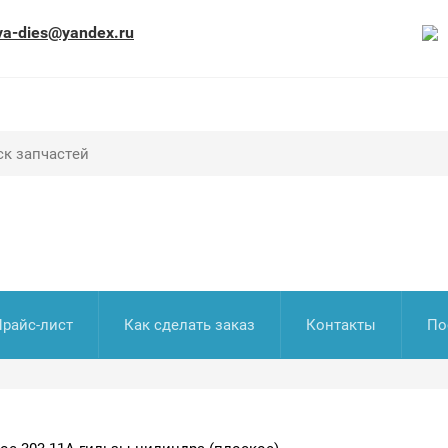
va-dies@yandex.ru
Прайс-лист
Как сделать заказ
Контакты
По