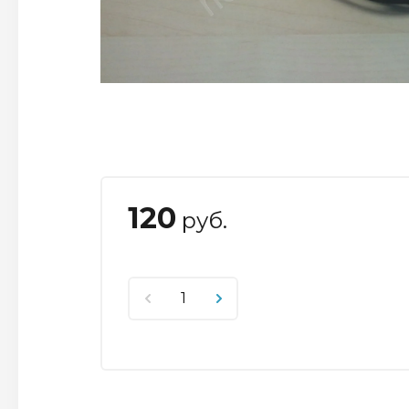
120
руб.