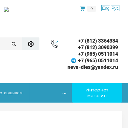
Eng
Рус
0
+7 (812) 3364334
+7 (812) 3090399
+7 (965) 0511014
+7 (965) 0511014
neva-dies@yandex.ru
Интернет
...
ставщикам
магазин