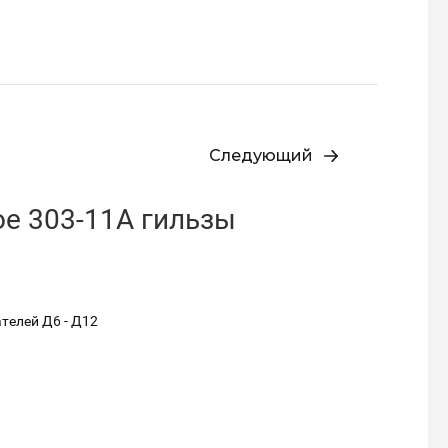
Следующий
е 303-11А гильзы
телей Д6 - Д12