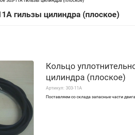
ое 303-11А гильзы цилиндра (плоское)
11А гильзы цилиндра (плоское)
Кольцо уплотнительно
цилиндра (плоское)
Артикул:
303-11А
Поставляем со склада запасные части двига