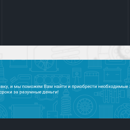
явку, и мы поможем Вам найти и приобрести необходимые 
сроки за разумные деньги!