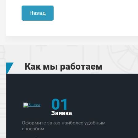
Назад
Как мы работаем
01
Заявка
Оформите заказ наиболее удобным
способом