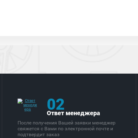
02
Ответ менеджера
После получения Вашей заявки менеджер
свяжется с Вами по электронной почте и
подтвердит заказ