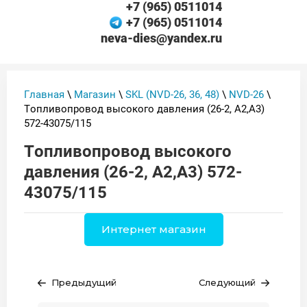
+7 (965) 0511014
+7 (965) 0511014
neva-dies@yandex.ru
Главная
\
Магазин
\
SKL (NVD-26, 36, 48)
\
NVD-26
\
Топливопровод высокого давления (26-2, А2,А3)
572-43075/115
Топливопровод высокого
давления (26-2, А2,А3) 572-
43075/115
Интернет магазин
Предыдущий
Следующий