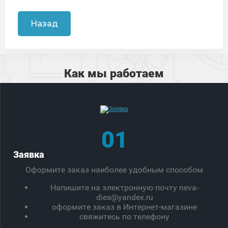
Назад
Как мы работаем
01
Заявка
Оформите заказ наиболее удобным способом
Напишите на электронную почту neva-
dies@yandex.ru
оформите заказ в Интернет-магазине
свяжитесь по телефону