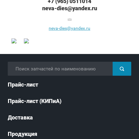
+7 (965) 0511014
neva-dies@yandex.ru
neva-dies@yandex.ru
Прайс-лист
Прайс-лист (КИПиА)
Доставка
Продукция