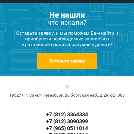
Не нашли
что искали?
Оставьте заявку, и мы поможем Вам найти и
приобрести необходимые запчасти в
кратчайшие сроки за разумные деньги!
Оставьте заявку
195277, г. Санкт-Петербург, Выборгская наб., д.29, оф. 308
+7 (812) 3364334
+7 (812) 3090399
+7 (965) 0511014