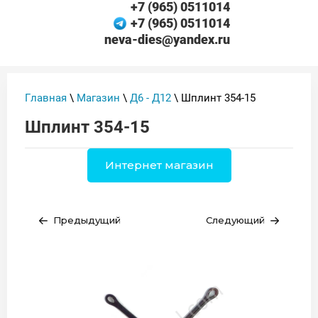
+7 (965) 0511014
+7 (965) 0511014
neva-dies@yandex.ru
Главная
\
Магазин
\
Д6 - Д12
\ Шплинт 354-15
Шплинт 354-15
Интернет магазин
Предыдущий
Следующий