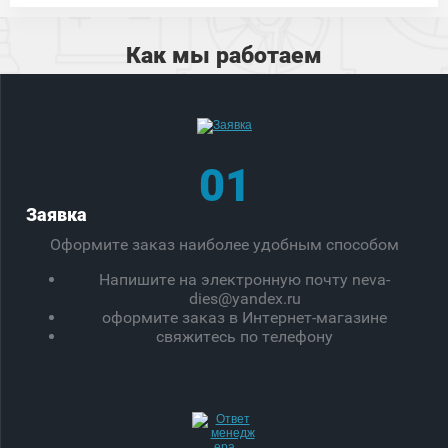
Как мы работаем
01
Заявка
Оформите заказ наиболее удобным способом
Напишите на электронную почту neva-
dies@yandex.ru
оформите заказ в Интернет-магазине
свяжитесь по телефону