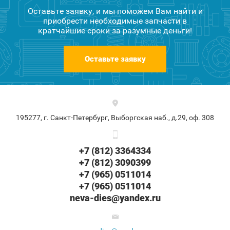
Оставьте заявку, и мы поможем Вам найти и
приобрести необходимые запчасти в
кратчайшие сроки за разумные деньги!
Оставьте заявку
195277, г. Санкт-Петербург, Выборгская наб., д.29, оф. 308
+7 (812) 3364334
+7 (812) 3090399
+7 (965) 0511014
+7 (965) 0511014
neva-dies@yandex.ru