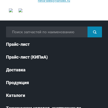
neva-dies@yandex.ru
Прайс-лист
Прайс-лист (КИПиА)
Доставка
Продукция
Каталоги