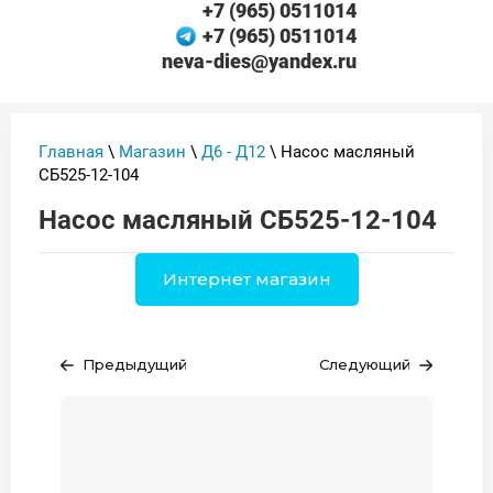
+7 (965) 0511014
+7 (965) 0511014
neva-dies@yandex.ru
Главная
\
Магазин
\
Д6 - Д12
\ Насос масляный
СБ525-12-104
Насос масляный СБ525-12-104
Интернет магазин
Предыдущий
Следующий