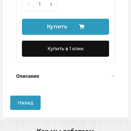
Купить
Купить в 1 клик
Описание
Назад