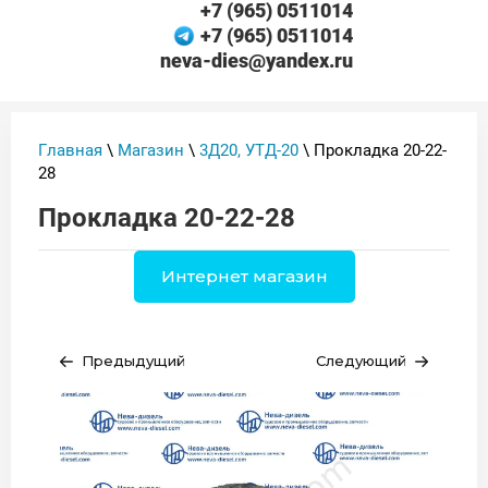
+7 (965) 0511014
+7 (965) 0511014
neva-dies@yandex.ru
Главная
\
Магазин
\
3Д20, УТД-20
\ Прокладка 20-22-
28
Прокладка 20-22-28
Интернет магазин
Предыдущий
Следующий