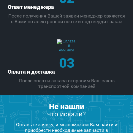
Ответ менеджера
После получения Вашей заявки менеджер свяжется
с Вами по электронной почте и подтвердит заказ
03
Оплата и доставка
После оплаты заказа отправим Ваш заказ
транспортной компанией
Не нашли
что искали?
Оставьте заявку, и мы поможем Вам найти и
приобрести необходимые запчасти в