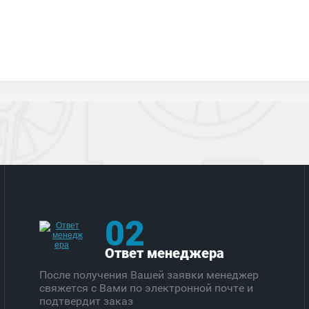
02
Ответ менеджера
После получения Вашей заявки менеджер
свяжется с Вами по электронной почте и
подтвердит заказ