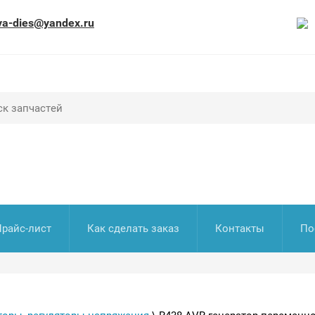
va-dies@yandex.ru
Прайс-лист
Как сделать заказ
Контакты
По