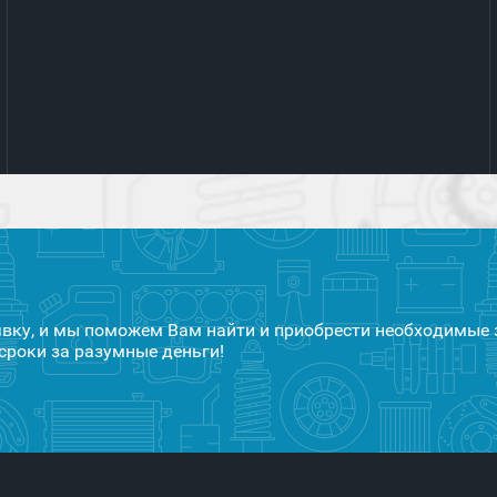
явку, и мы поможем Вам найти и приобрести необходимые 
сроки за разумные деньги!