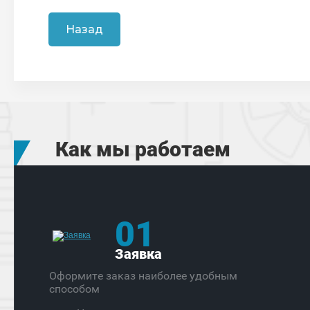
Назад
Как мы работаем
01
Заявка
Оформите заказ наиболее удобным
способом