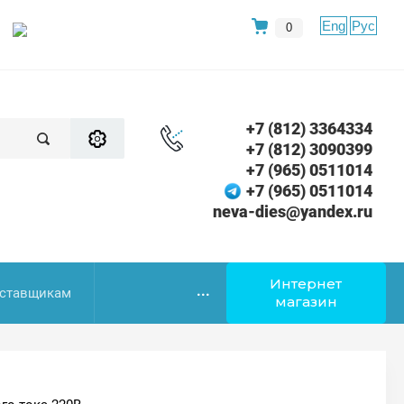
Eng
Рус
0
+7 (812) 3364334
+7 (812) 3090399
+7 (965) 0511014
+7 (965) 0511014
neva-dies@yandex.ru
Интернет
...
ставщикам
магазин