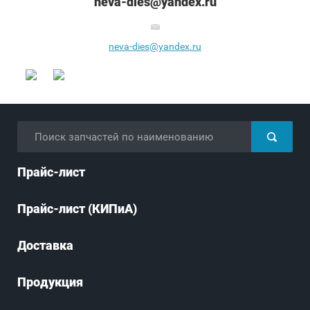
neva-dies@yandex.ru
neva-dies@yandex.ru
Прайс-лист
Прайс-лист (КИПиА)
Доставка
Продукция