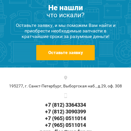
Не нашли
что искали?
Оставьте заявку, и мы поможем Вам найти и
приобрести необходимые запчасти в
кратчайшие сроки за разумные деньги!
Оставьте заявку
195277, г. Санкт-Петербург, Выборгская наб., д.29, оф. 308
+7 (812) 3364334
+7 (812) 3090399
+7 (965) 0511014
+7 (965) 0511014