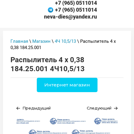
+7 (965) 0511014
+7 (965) 0511014
neva-dies@yandex.ru
Главная
\
Магазин
\
4Ч 10,5/13
\ Распылитель 4 х
0,38 184.25.001
Распылитель 4 х 0,38
184.25.001 4Ч10,5/13
Интернет магазин
Предыдущий
Следующий