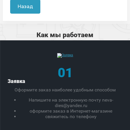
Назад
Как мы работаем
01
Заявка
Оформите заказ наиболее удобным способом
Напишите на электронную почту neva-
dies@yandex.ru
оформите заказ в Интернет-магазине
свяжитесь по телефону