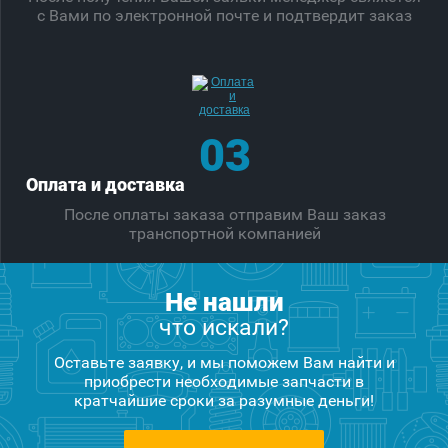
с Вами по электронной почте и подтвердит заказ
03
Оплата и доставка
После оплаты заказа отправим Ваш заказ
транспортной компанией
Не нашли
что искали?
Оставьте заявку, и мы поможем Вам найти и
приобрести необходимые запчасти в
кратчайшие сроки за разумные деньги!