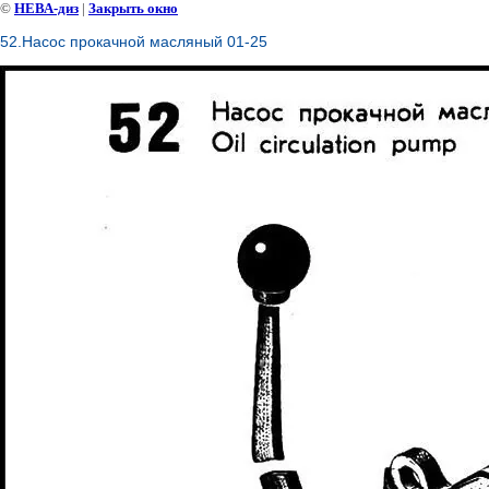
©
НЕВА-диз
|
Закрыть окно
52.Насос прокачной масляный 01-25