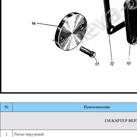
№
Наименование
158.КАРТЕР ВЕ
1
Рычаг наружный