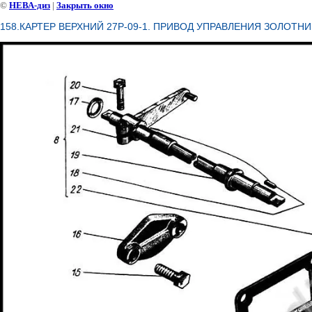
©
НЕВА-диз
|
Закрыть окно
158.КАРТЕР ВЕРХНИЙ 27P-09-1. ПРИВОД УПРАВЛЕНИЯ ЗОЛОТН