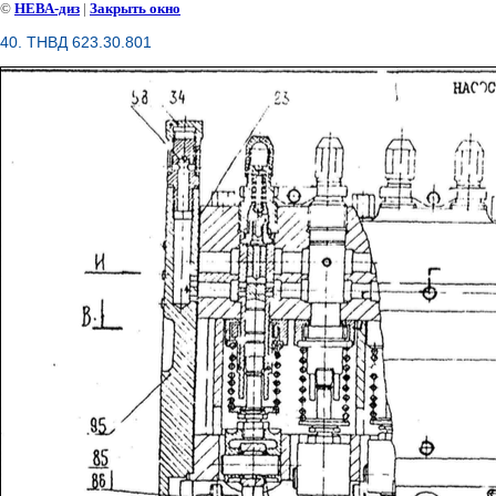
©
НЕВА-диз
|
Закрыть окно
40. ТНВД 623.30.801