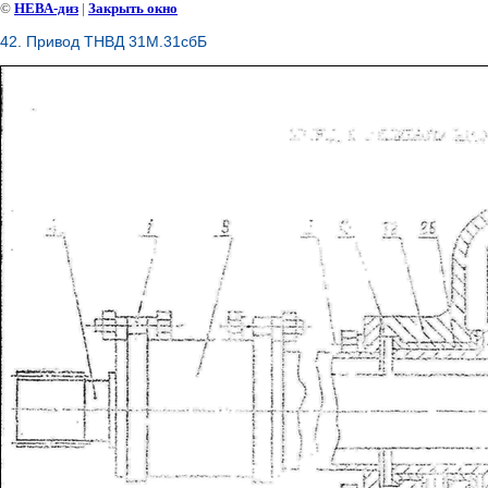
©
НЕВА-диз
|
Закрыть окно
42. Привод ТНВД 31М.31сбБ