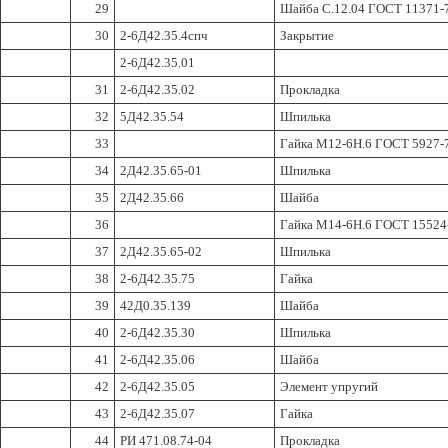
29
Шайба С.12.04 ГОСТ 11371-
30
2-6Д42.35.4спч
Закрытие
2-6Д42.35.01
31
2-6Д42.35.02
Прокладка
32
5Д42.35.54
Шпилька
33
Гайка М12-6Н.6 ГОСТ 5927-
34
2Д42.35.65-01
Шпилька
35
2Д42.35.66
Шайба
36
Гайка М14-6Н.6 ГОСТ 15524
37
2Д42.35.65-02
Шпилька
38
2-6Д42.35.75
Гайка
39
42Д0.35.139
Шайба
40
2-6Д42.35.30
Шпилька
41
2-6Д42.35.06
Шайба
42
2-6Д42.35.05
Элемент упругий
43
2-6Д42.35.07
Гайка
44
РИ 471.08.74-04
Прокладка