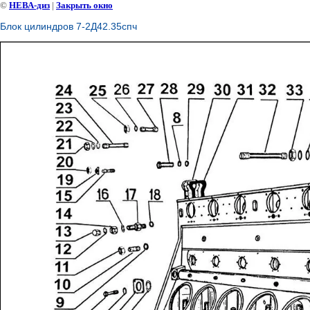
©
НЕВА-диз
|
Закрыть окно
Блок цилиндров 7-2Д42.35спч