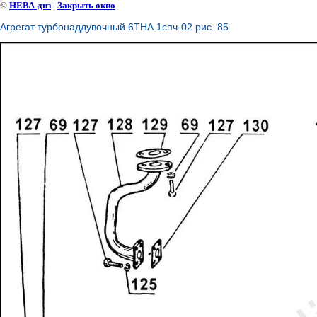
©
НЕВА-диз
|
Закрыть окно
Агрегат турбонаддувочный 6ТНА.1спч-02 рис. 85