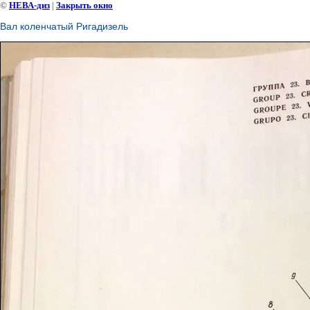
©
НЕВА-диз
|
Закрыть окно
Вал коленчатый Ригадизель