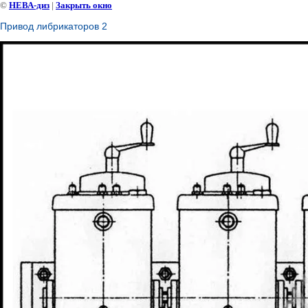
©
НЕВА-диз
|
Закрыть окно
Привод либрикаторов 2