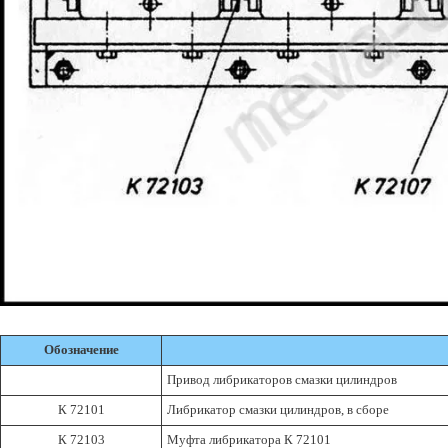
Обозначение
Привод либрикаторов смазки цилиндров
К 72101
Либрикатор смазки цилиндров, в сборе
К 72103
Муфта либрикатора К 72101