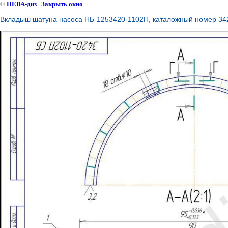
©
НЕВА-диз
|
Закрыть окно
Вкладыш шатуна насоса НБ-1253420-1102П, каталожный номер 34