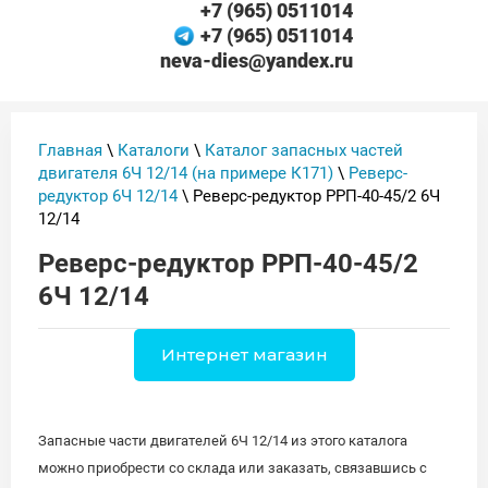
+7 (965) 0511014
+7 (965) 0511014
neva-dies@yandex.ru
Главная
\
Каталоги
\
Каталог запасных частей
двигателя 6Ч 12/14 (на примере К171)
\
Реверс-
редуктор 6Ч 12/14
\ Реверс-редуктор РРП-40-45/2 6Ч
12/14
Реверс-редуктор РРП-40-45/2
6Ч 12/14
Интернет магазин
Запасные части двигателей 6Ч 12/14 из этого каталога
можно приобрести со склада или заказать, связавшись с