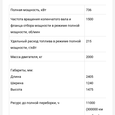
Полная мощность, кВт
736
Частота вращения коленчатого вала и
1500
фланца отбора мощности в режиме полной
мощности, об/мин
Удельный расход топлива в режиме полной
215
мощности, г/кВт
Масса двигателя, кг
2000
Габариты, мм:
Длина
2405
Ширина
1240
Высота
1475
Ресурс до полной переборки, ч
11000
(300000 км