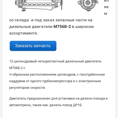
вл
яе
м
со склада и под заказ запасные части на
дизельные двигатели
М756Б-2
в широком
ассортименте.
12-цилиндровый четырехтактный дизельный двигатель
М756Б-2 с
V-образным расположением цилиндров, с газотурбинным
наддувом от одного турбокомпрессора и с электронным
регулятором скорости.
Двигатель предназначен для установки на дизель-поезда и
автомотрисы, такие как:
дизель-поезд ДР1Б.