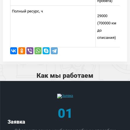
пробега)
Полный ресурс, ч
29000
(700000 км
до
списания)
Как мы работаем
01
Заявка