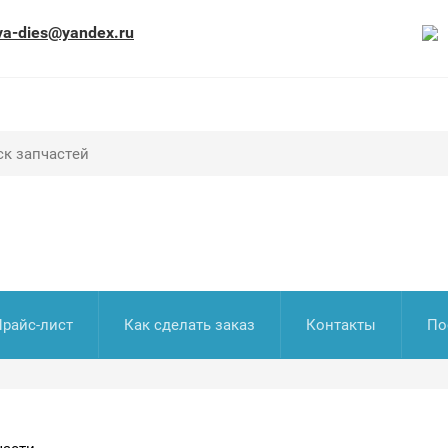
va-dies@yandex.ru
Прайс-лист
Как сделать заказ
Контакты
По