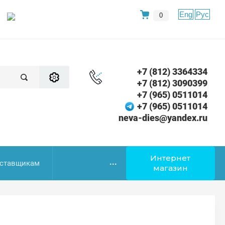
Eng
Рус
0
+7 (812) 3364334
+7 (812) 3090399
+7 (965) 0511014
+7 (965) 0511014
neva-dies@yandex.ru
Интернет
...
ставщикам
магазин