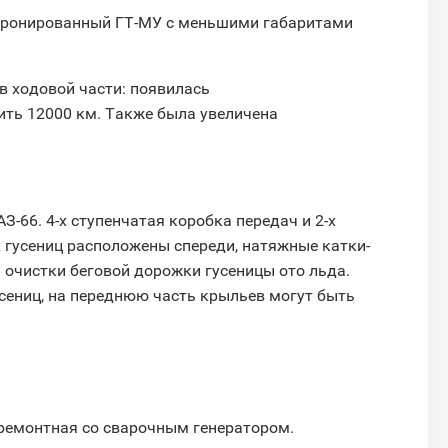
- бронированный ГТ-МУ с меньшими габаритами
в ходовой части: появилась
ить 12000 км. Также была увеличена
-66. 4-х ступенчатая коробка передач и 2-х
 гусениц расположены спереди, натяжные катки-
очистки беговой дорожки гусеницы ото льда.
сениц, на переднюю часть крыльев могут быть
 ремонтная со сварочным генератором.