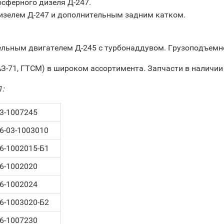
осферного дизеля Д-247.
 дизелем Д-247 и дополнительным задним катком.
ельным двигателем Д-245 с турбонаддувом. Грузоподъемн
АЗ-71, ГТСМ) в широком ассортимента. Запчасти в наличии
1:
3-1007245
6-03-1003010
6-1002015-Б1
6-1002020
6-1002024
6-1003020-Б2
6-1007230