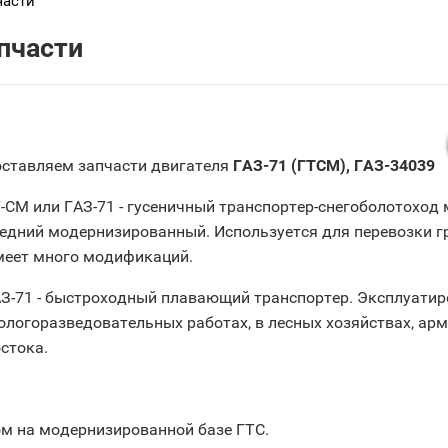
части
пчасти
ставляем запчасти двигателя
ГАЗ-71 (ГТСМ), ГАЗ-34039
-СМ или ГАЗ-71 - гусеничный транспортер-снегоболотохо
едний модернизированный. Используется для перевозки гр
еет много модификаций.
З-71 - быстроходный плавающий транспортер. Эксплуатиро
ологоразведовательных работах, в лесных хозяйствах, арм
стока.
м на модернизированной базе ГТС.