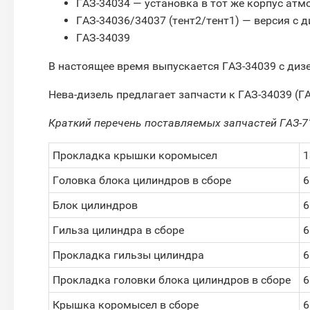
ГАЗ-34034 — установка в тот же корпус атм
ГАЗ-34036/34037 (тент2/тент1) — версия с
ГАЗ-34039
В настоящее время выпускается ГАЗ-34039 с диз
Нева-дизель предлагает запчасти к ГАЗ-34039 (Г
Краткий перечень поставляемых запчастей ГАЗ-7
Прокладка крышки коромысел
1
Головка блока цилиндров в сборе
6
Блок цилиндров
6
Гильза цилиндра в сборе
6
Прокладка гильзы цилиндра
6
Прокладка головки блока цилиндров в сборе
6
Крышка коромысел в сборе
6