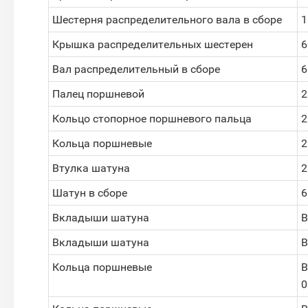
Шестерня распределительного вала в сборе
1
Крышка распределительных шестерен
6
Вал распределительный в сборе
6
Палец поршневой
2
Кольцо стопорное поршневого пальца
2
Кольца поршневые
2
Втулка шатуна
2
Шатун в сборе
6
Вкладыши шатуна
В
Вкладыши шатуна
В
Кольца поршневые
В
0