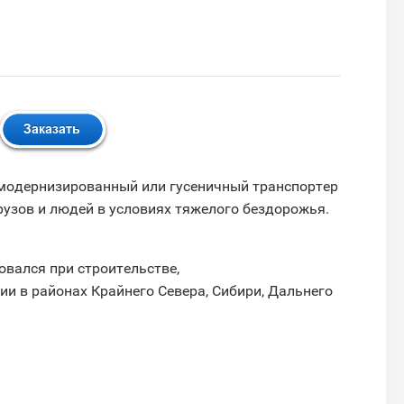
д модернизированный или гусеничный транспортер
узов и людей в условиях тяжелого бездорожья.
вался при строительстве,
ии в районах Крайнего Севера, Сибири, Дальнего