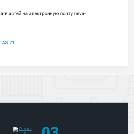
запчастей на электронную почту neva-
ГАЗ-71
03