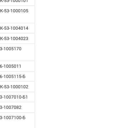
К-53-1000101
К-53-1000105
К-53-1004014
К-53-1004023
3-1005170
6-1005011
6-1005115-Б
К-53-1000102
3-1007010-Б1
3-1007082
3-1007100-Б