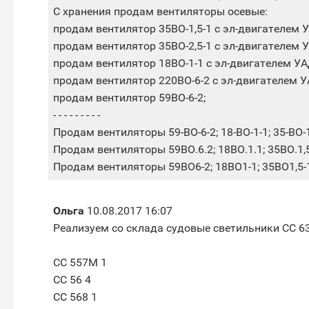
С хранения продам вентиляторы осевые:
продам вентилятор 35ВО-1,5-1 с эл-двигателем 
продам вентилятор 35ВО-2,5-1 с эл-двигателем 
продам вентилятор 18ВО-1-1 с эл-двигателем УА
продам вентилятор 220ВО-6-2 с эл-двигателем У
продам вентилятор 59ВО-6-2;
- - - - - - - - -
Продам вентиляторы 59-ВО-6-2; 18-ВО-1-1; 35-ВО-1,5
Продам вентиляторы 59ВО.6.2; 18ВО.1.1; 35ВО.1,5.
Продам вентиляторы 59ВО6-2; 18ВО1-1; 35ВО1,5-1;
Ольга
10.08.2017 16:07
Реализуем со склада судовые светильники СС 63
СС 557М 1
СС 56 4
СС 568 1