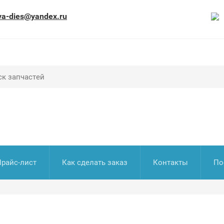
va-dies@yandex.ru
Прайс-лист
Как сделать заказ
Контакты
По