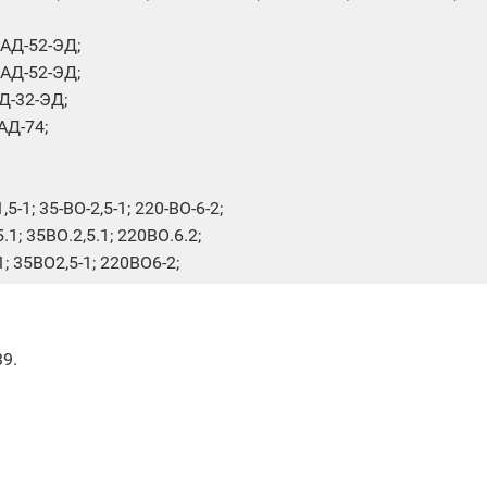
УАД-52-ЭД;
УАД-52-ЭД;
Д-32-ЭД;
АД-74;
-1; 35-ВО-2,5-1; 220-ВО-6-2;
1; 35ВО.2,5.1; 220ВО.6.2;
 35ВО2,5-1; 220ВО6-2;
9.