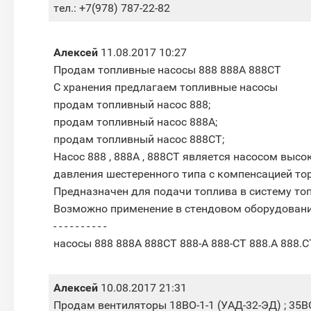
тел.: +7(978) 787-22-82
Алексей
11.08.2017 10:27
Продам топливные насосы 888 888А 888СТ
С хранения предлагаем топливные насосы
продам топливный насос 888;
продам топливный насос 888А;
продам топливный насос 888СТ;
Насос 888 , 888А , 888СТ является насосом высо
давления шестеренного типа с компенсацией то
Предназначен для подачи топлива в систему то
Возможно применение в стендовом оборудовани
- - - - - - - - - -
насосы 888 888А 888СТ 888-А 888-СТ 888.А 888.
Алексей
10.08.2017 21:31
Продам вентиляторы 18ВО-1-1 (УАД-32-ЭД) ; 35ВО-1