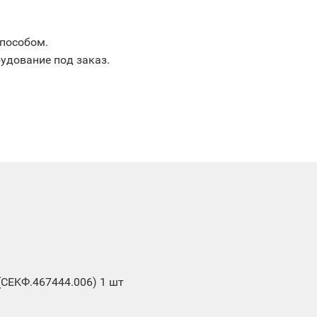
пособом.
удование под заказ.
CEKФ.467444.006) 1 шт