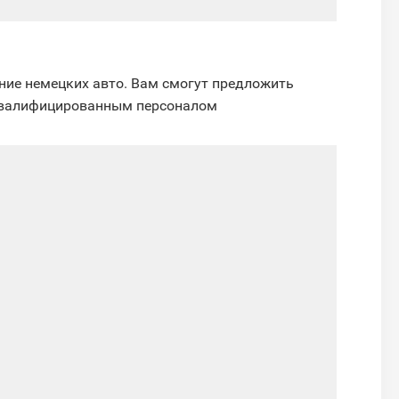
ание немецких авто. Вам смогут предложить
 квалифицированным персоналом