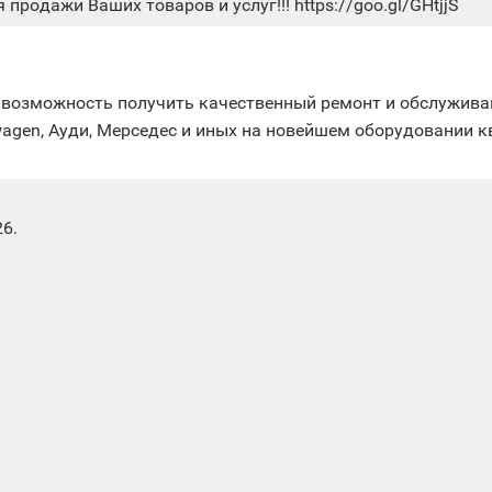
 продажи Ваших товаров и услуг!!! https://goo.gl/GHtjjS
те возможность получить качественный ремонт и обслужив
wagen, Ауди, Мерседес и иных на новейшем оборудовании
6.