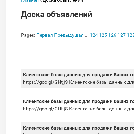
Главная
\ Доска объявлений
Доска объявлений
Pages:
Первая
Предыдущая
...
124
125
126
127
12
Клиентские базы данных для продажи Ваших товар
https://goo.gl/GHtjjS Клиентские базы данных для
Клиентские базы данных для продажи Ваших товар
https://goo.gl/GHtjjS Клиентские базы данных для
Клиентские базы данных для продажи Ваших товар