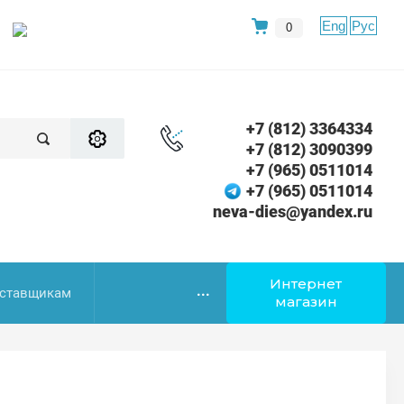
Eng
Рус
0
+7 (812) 3364334
+7 (812) 3090399
+7 (965) 0511014
+7 (965) 0511014
neva-dies@yandex.ru
Интернет
...
ставщикам
магазин