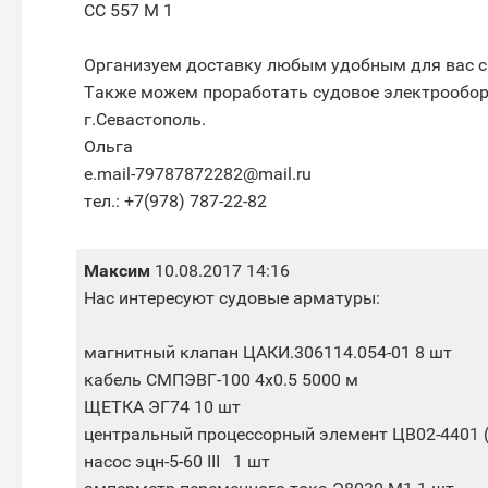
СС 557 М 1
Организуем доставку любым удобным для вас с
Также можем проработать судовое электрообор
г.Севастополь.
Ольга
e.mail-79787872282@mail.ru
тел.: +7(978) 787-22-82
Максим
10.08.2017 14:16
Нас интересуют судовые арматуры:
магнитный клапан ЦАКИ.306114.054-01 8 шт
кабель СМПЭВГ-100 4x0.5 5000 м
ЩЕТКА ЭГ74 10 шт
центральный процессорный элемент ЦВ02-4401 (
насос эцн-5-60 III 1 шт