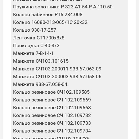
Пружина золотника Р 323-А1-54-Р-А-110-50
Кольцо набивное Р16.234.008
Кольцо 16080-213-065/1С 20х32
Кольцо 938-17-257
Ленточка СТ1700х8х8
Прокладка C-40-3x3
Манжета 7-В-14-1
Манжета СЧ103.101615
Манжета СЧ103.200011 938-67.063-09
Манжета СЧ103.200003 938-67.058-06
Манжета 938-67.058-04
Кольцо резиновое СЧ102.109585
Кольцо резиновое СЧ 102.109669
Кольцо резиновое СЧ 102.109668
Кольцо резиновое СЧ 102.109732
Кольцо резиновое СЧ 102.109733
Кольцо резиновое СЧ 102.109734
Кольцо резиновое СЧ102.109735