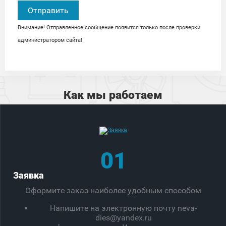
Внимание! Отправленное сообщение появится только после проверки
администратором сайта!
Как мы работаем
01
Заявка
Оформите заказ наиболее удобным способом
Напишите на электронную почту neva-
dies@yandex.ru