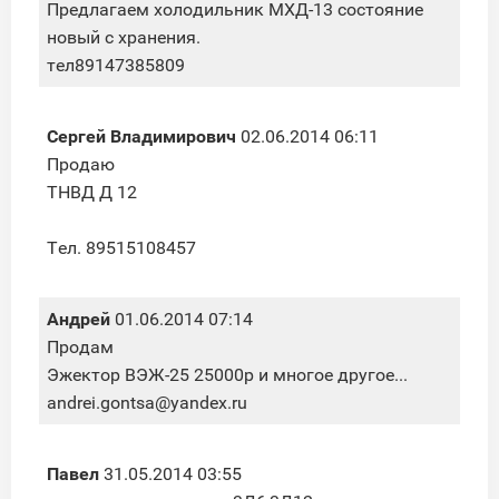
Предлагаем холодильник МХД-13 состояние
новый с хранения.
тел89147385809
Сергей Владимирович
02.06.2014 06:11
Продаю
ТНВД Д 12
Тел. 89515108457
Андрей
01.06.2014 07:14
Продам
Эжектор ВЭЖ-25 25000р и многое другое...
andrei.gontsa@yandex.ru
Павел
31.05.2014 03:55