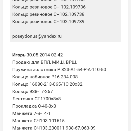
Кольцо резиновое СЧ 102.109736
Кольцо резиновое СЧ102.109738
Кольцо резиновое СЧ102.109739
poseydonus@yandex.ru
Игорь
30.05.2014 02:42
Продаю для ВПЛ, МИШ, ВРШ.
Пружина золотника Р 323-А1-54-Р-А-110-50
Кольцо набивное Р16.234.008
Кольцо 16080-213-065/1С 20х32
Кольцо 938-17-257
Ленточка СТ1700х8х8
Прокладка C-40-3x3
Манжета 7-В-14-1
Манжета СЧ103.101615
Манжета СЧ103.200011 938-67.063-09