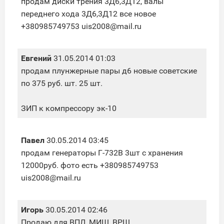
продам диски трения 3Д6,3Д12, валы
переднего хода 3Д6,3Д12 все новое
+380985749753 uis2008@mail.ru
Евгений
31.05.2014 01:03
продам плунжерные пары д6 новые советские
по 375 руб. шт. 25 шт.
ЗИП к компрессору эк-10
Павел
30.05.2014 03:45
продам генераторы Г-732В 3шт с хранения
12000руб. фото есть +380985749753
uis2008@mail.ru
Игорь
30.05.2014 02:46
Продаю для ВПЛ, МИШ, ВРШ.