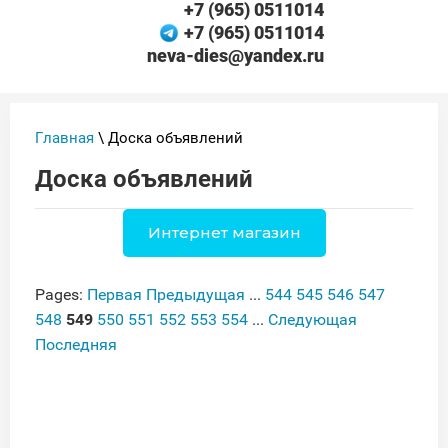
+7 (965) 0511014
+7 (965) 0511014
neva-dies@yandex.ru
Главная
\ Доска объявлений
Доска объявлений
Интернет магазин
Pages:
Первая
Предыдущая
...
544
545
546
547
548
549
550
551
552
553
554
...
Следующая
Последняя