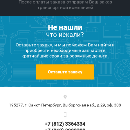
После оплаты заказа отправим Ваш заказ
транспортной компанией
Не нашли
что искали?
Оставьте заявку, и мы поможем Вам найти и
приобрести необходимые запчасти в
кратчайшие сроки за разумные деньги!
Оставьте заявку
195277, г. Санкт-Петербург, Выборгская наб., д.29, оф. 308
+7 (812) 3364334