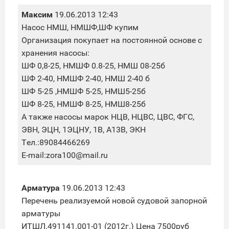
Максим
19.06.2013 12:43
Насос НМШ, НМШФ,ШФ купим
Организация покупает на постоянной основе с
хранения насосы:
ШФ 0,8-25, НМШФ 0.8-25, НМШ 08-25б
ШФ 2-40, НМШФ 2-40, НМШ 2-40 б
ШФ 5-25 ,НМШФ 5-25, НМШ5-25б
ШФ 8-25, НМШФ 8-25, НМШ8-25б
А также насосы марок НЦВ, НЦВС, ЦВС, ФГС,
ЭВН, ЭЦН, 1ЭЦНУ, 1В, А13В, ЭКН
Тел.:89084466269
E-mail:zora100@mail.ru
Арматура
19.06.2013 12:43
Перечень реализуемой новой судовой запорной
арматуры
ИТШЛ.491141.001-01 (2012г.) Цена 7500руб