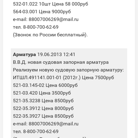
532-01.022 10шт Цена 58 000руб
564-03.001 Цена 9000руб
e-mail: 88007006269@mail.ru
тел. 8-800-700-62-69
(Звонок по России бесплатный).
Арматура
19.06.2013 12:41
В.В.Д. новая судовая запорная арматура
Реализуем новую судовую запорную арматуру:
ИТШЛ.491141.001-01 (2012г.) Цена 7500руб
521-03.145-02 Цена 6000руб
521-03.420 Цена 3500руб
521-35.3238 Цена 8500руб
522-35.3912 Цена 8000руб
522-35.3927 Цена 8500руб
e-mail: 88007006269@mail.ru
тел. 8-800-700-62-69