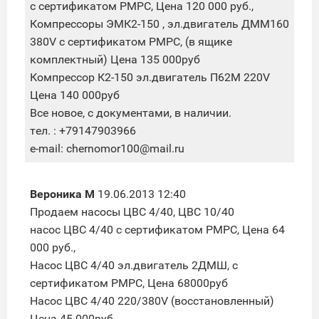
с сертификатом РМРС, Цена 120 000 руб.,
Компрессоры ЭМК2-150 , эл.двигатель ДММ160
380V с сертификатом РМРС, (в ящике
комплектный) Цена 135 000руб
Компрессор К2-150 эл.двигатель П62М 220V
Цена 140 000руб
Все новое, с документами, в наличии.
тел. : +79147903966
e-mail: chernomor100@mail.ru
Вероника М
19.06.2013 12:40
Продаем насосы ЦВС 4/40, ЦВС 10/40
насос ЦВС 4/40 с сертификатом РМРС, Цена 64
000 руб.,
Насос ЦВС 4/40 эл.двигатель 2ДМШ, с
сертификатом РМРС, Цена 68000руб
Насос ЦВС 4/40 220/380V (восстановленный)
Цена 45 000руб