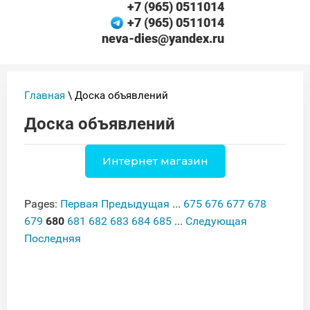
+7 (965) 0511014
+7 (965) 0511014
neva-dies@yandex.ru
Главная
\ Доска объявлений
Доска объявлений
Интернет магазин
Pages:
Первая
Предыдущая
...
675
676
677
678
679
680
681
682
683
684
685
...
Следующая
Последняя