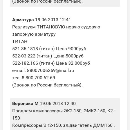
(Звонок по России бесплатный).
Арматура
19.06.2013 12:41
Реализуем ТИТАНОВУЮ новую судовую
запорную арматуру
ТИТАН
521-35.1818 (титан) Цена 9000руб
522-03.222 (титан) Цена 5000руб
522-182.166 (титан) Цена 32 000руб
e-mail: 88007006269@mail.ru
тел. 8-800-700-62-69
(Звонок по России бесплатный).
Вероника М
19.06.2013 12:40
Продаем компрессоры ЭК2-150, ЭМК2-150, К2-
150
Компрессоры ЭК2-150, эл.двигатель ДММ160 ,