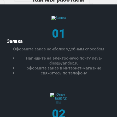
01
Заявка
Оформите заказ наиболее удобным способом
Напишите на электронную почту neva-
dies@yandex.ru
оформите заказ в Интернет-магазине
свяжитесь по телефону
02