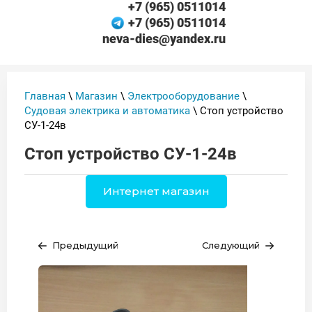
+7 (965) 0511014
+7 (965) 0511014
neva-dies@yandex.ru
Главная
\
Магазин
\
Электрооборудование
\
Судовая электрика и автоматика
\ Стоп устройство
СУ-1-24в
Стоп устройство СУ-1-24в
Интернет магазин
Предыдущий
Следующий