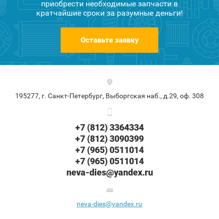
приобрести необходимые запчасти в
кратчайшие сроки за разумные деньги!
Оставьте заявку
195277, г. Санкт-Петербург, Выборгская наб., д.29, оф. 308
+7 (812) 3364334
+7 (812) 3090399
+7 (965) 0511014
+7 (965) 0511014
neva-dies@yandex.ru
neva-dies@yandex.ru