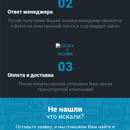
02
Ответ менеджера
После получения Вашей заявки менеджер свяжется
с Вами по электронной почте и подтвердит заказ
03
Оплата и доставка
После оплаты заказа отправим Ваш заказ
транспортной компанией
Не нашли
что искали?
Оставьте заявку, и мы поможем Вам найти и