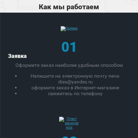
Как мы работаем
01
Заявка
Оформите заказ наиболее удобным способом
Напишите на электронную почту neva-
dies@yandex.ru
оформите заказ в Интернет-магазине
свяжитесь по телефону