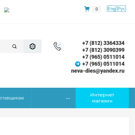
Eng
Рус
0
+7 (812) 3364334
+7 (812) 3090399
+7 (965) 0511014
+7 (965) 0511014
neva-dies@yandex.ru
Интернет
...
ставщикам
магазин