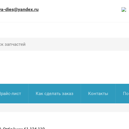
va-dies@yandex.ru
Прайс-лист
Как сделать заказ
Контакты
По