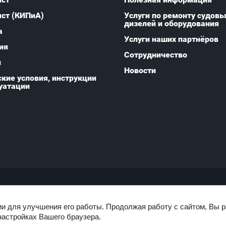
ист (КИПиА)
Услуги по ремонту судов
дизелей и оборудования
а
Услуги наших партнёров
ия
Сотрудничество
и
Новости
кие условия, инструкции
уатации
ии для улучшения его работы. Продолжая работу с сайтом, Вы 
настройках Вашего браузера.