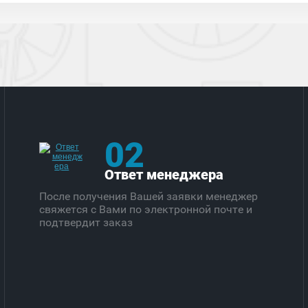
02
Ответ менеджера
После получения Вашей заявки менеджер
свяжется с Вами по электронной почте и
подтвердит заказ