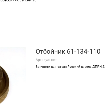
\ Отбойник 61-134-110
Отбойник 61-134-110
Артикул:
нет
Запчасти двигателя Русский дизель ДПРН 23