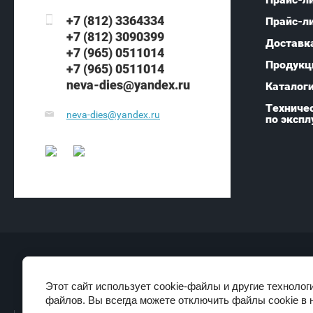
+7 (812) 3364334
Прайс-л
+7 (812) 3090399
Доставк
+7 (965) 0511014
Продукц
+7 (965) 0511014
neva-dies@yandex.ru
Каталог
Техничес
neva-dies@yandex.ru
по экспл
Copyright © 2007 - 2026
Этот сайт использует cookie-файлы и другие технолог
НЕВА-диз
файлов. Вы всегда можете отключить файлы cookie в 