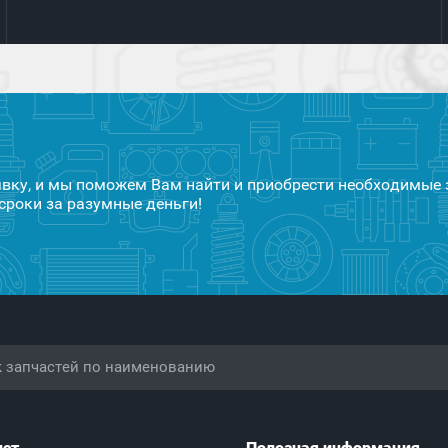
явку, и мы поможем Вам найти и приобрести необходимые 
сроки за разумные деньги!
ист
Полезная информация