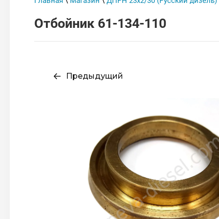
Главная
\
Магазин
\
ДПРН 23х2/30 (Русский дизель)
Отбойник 61-134-110
Предыдущий