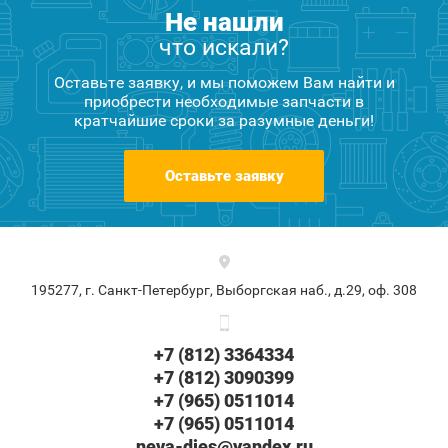
Не нашли
что искали?
Оставьте заявку, и мы поможем Вам найти и
приобрести необходимые запчасти в
кратчайшие сроки за разумные деньги!
Оставьте заявку
195277, г. Санкт-Петербург, Выборгская наб., д.29, оф. 308
+7 (812) 3364334
+7 (812) 3090399
+7 (965) 0511014
+7 (965) 0511014
neva-dies@yandex.ru