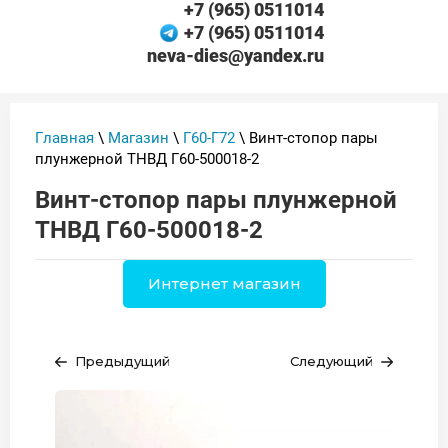
+7 (965) 0511014
+7 (965) 0511014
neva-dies@yandex.ru
Главная
\
Магазин
\
Г60-Г72
\ Винт-стопор пары
плунжерной ТНВД Г60-500018-2
Винт-стопор пары плунжерной
ТНВД Г60-500018-2
Интернет магазин
Предыдущий
Следующий