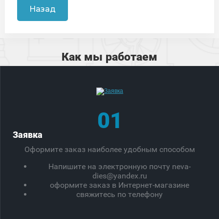
Назад
Как мы работаем
01
Заявка
Оформите заказ наиболее удобным способом
Напишите на электронную почту neva-
dies@yandex.ru
оформите заказ в Интернет-магазине
свяжитесь по телефону