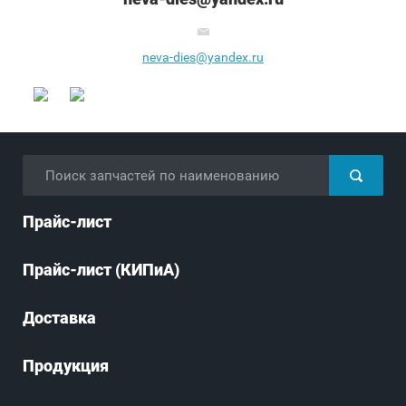
neva-dies@yandex.ru
Прайс-лист
Прайс-лист (КИПиА)
Доставка
Продукция