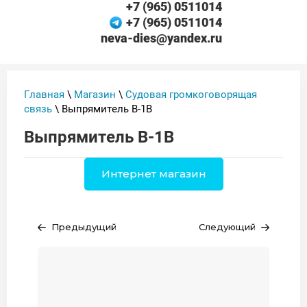
+7 (965) 0511014
+7 (965) 0511014
neva-dies@yandex.ru
Главная
\
Магазин
\
Судовая громкоговорящая
связь
\ Выпрямитель В-1В
Выпрямитель В-1В
Интернет магазин
Предыдущий
Следующий