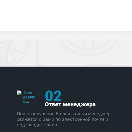
02
Ответ менеджера
После получения Вашей заявки менеджер
свяжется с Вами по электронной почте и
подтвердит заказ