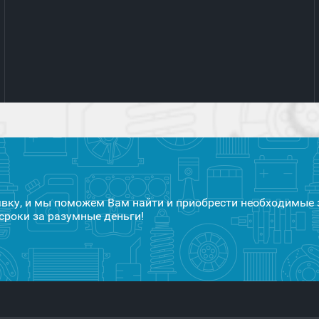
явку, и мы поможем Вам найти и приобрести необходимые 
сроки за разумные деньги!