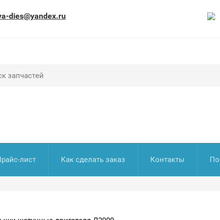
va-dies@yandex.ru
Прайс-лист
Как сделать заказ
Контакты
По