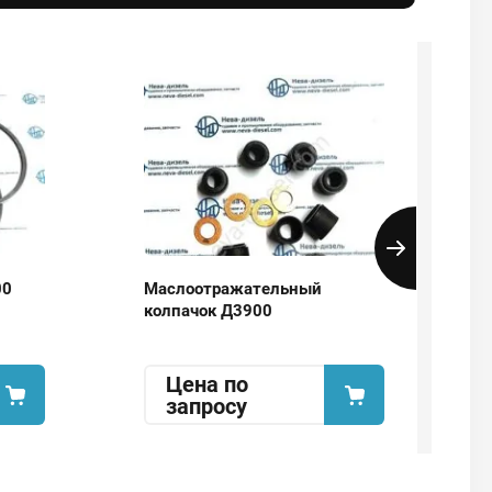
00
Маслоотражательный
колпачок Д3900
Цена по
запросу