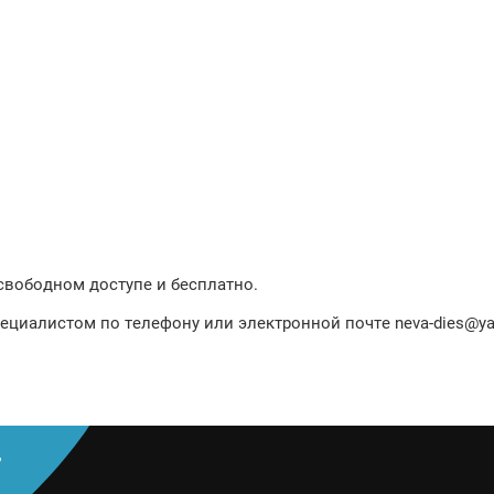
 свободном доступе и бесплатно.
пециалистом по телефону или электронной почте neva-dies@ya
т