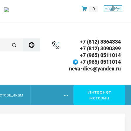
Eng
Рус
0
+7 (812) 3364334
+7 (812) 3090399
+7 (965) 0511014
+7 (965) 0511014
neva-dies@yandex.ru
Интернет
...
ставщикам
магазин