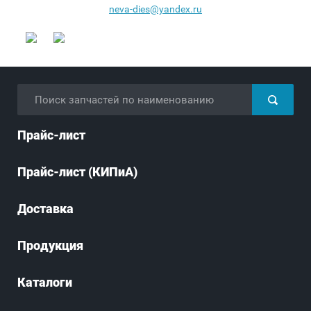
neva-dies@yandex.ru
Прайс-лист
Прайс-лист (КИПиА)
Доставка
Продукция
Каталоги