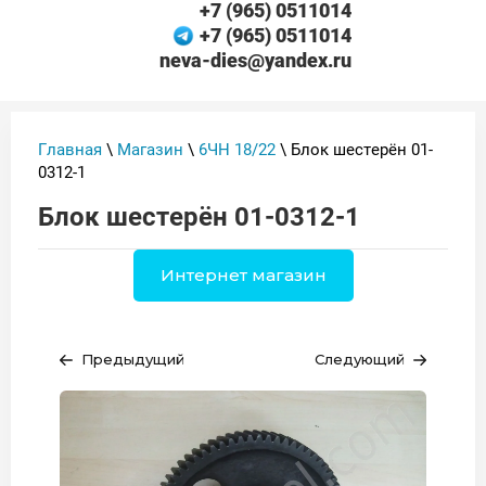
+7 (965) 0511014
+7 (965) 0511014
neva-dies@yandex.ru
Главная
\
Магазин
\
6ЧН 18/22
\ Блок шестерён 01-
0312-1
Блок шестерён 01-0312-1
Интернет магазин
Предыдущий
Следующий