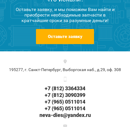
Оставьте заявку, и мы поможем Вам найти и
приобрести необходимые запчасти в
кратчайшие сроки за разумные деньги!
Оставьте заявку
195277, г. Санкт-Петербург, Выборгская наб., д.29, оф. 308
+7 (812) 3364334
+7 (812) 3090399
+7 (965) 0511014
+7 (965) 0511014
neva-dies@yandex.ru