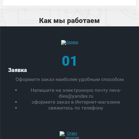
Как мы работаем
01
Заявка
Оформите заказ наиболее удобным способом
Напишите на электронную почту neva-
dies@yandex.ru
оформите заказ в Интернет-магазине
свяжитесь по телефону