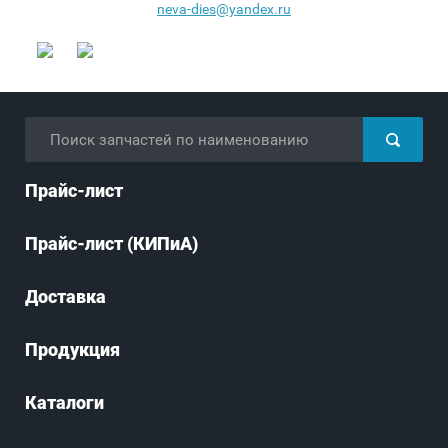
neva-dies@yandex.ru
Прайс-лист
Прайс-лист (КИПиА)
Доставка
Продукция
Каталоги