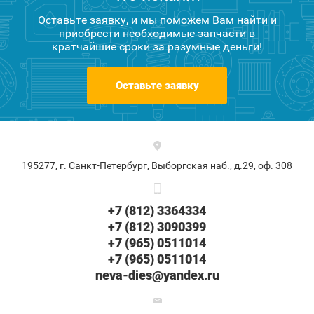
Оставьте заявку, и мы поможем Вам найти и
приобрести необходимые запчасти в
кратчайшие сроки за разумные деньги!
Оставьте заявку
195277, г. Санкт-Петербург, Выборгская наб., д.29, оф. 308
+7 (812) 3364334
+7 (812) 3090399
+7 (965) 0511014
+7 (965) 0511014
neva-dies@yandex.ru