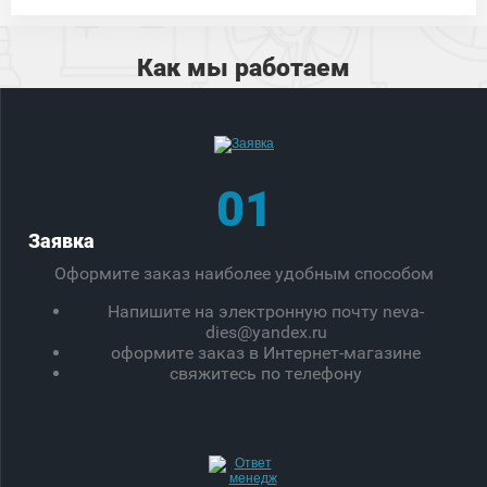
Как мы работаем
01
Заявка
Оформите заказ наиболее удобным способом
Напишите на электронную почту neva-
dies@yandex.ru
оформите заказ в Интернет-магазине
свяжитесь по телефону