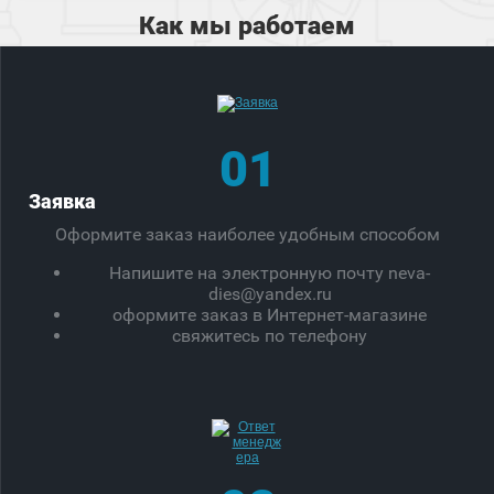
Как мы работаем
01
Заявка
Оформите заказ наиболее удобным способом
Напишите на электронную почту neva-
dies@yandex.ru
оформите заказ в Интернет-магазине
свяжитесь по телефону