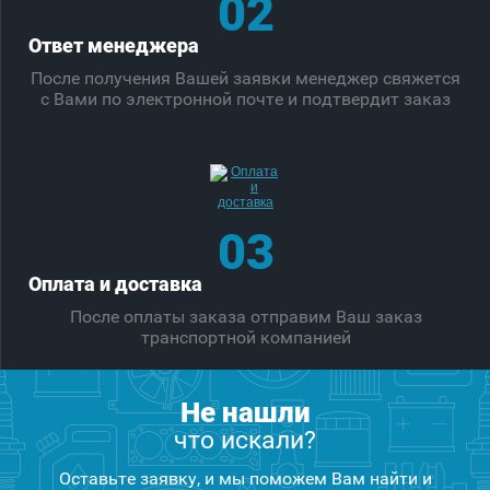
02
Ответ менеджера
После получения Вашей заявки менеджер свяжется
с Вами по электронной почте и подтвердит заказ
03
Оплата и доставка
После оплаты заказа отправим Ваш заказ
транспортной компанией
Не нашли
что искали?
Оставьте заявку, и мы поможем Вам найти и