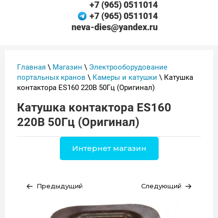
+7 (965) 0511014
+7 (965) 0511014
neva-dies@yandex.ru
Главная
\
Магазин
\
Электрооборудование
портальных кранов
\
Камеры и катушки
\ Катушка
контактора ES160 220В 50Гц (Оригинал)
Катушка контактора ES160
220В 50Гц (Оригинал)
Интернет магазин
Предыдущий
Следующий