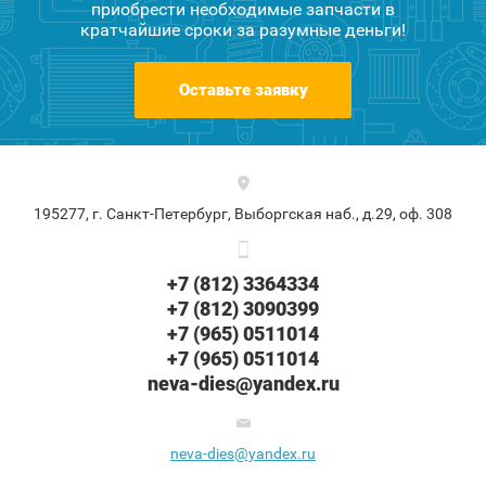
приобрести необходимые запчасти в
кратчайшие сроки за разумные деньги!
Оставьте заявку
195277, г. Санкт-Петербург, Выборгская наб., д.29, оф. 308
+7 (812) 3364334
+7 (812) 3090399
+7 (965) 0511014
+7 (965) 0511014
neva-dies@yandex.ru
neva-dies@yandex.ru