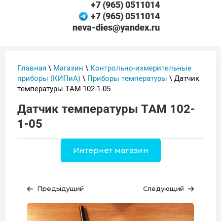
+7 (965) 0511014
+7 (965) 0511014
neva-dies@yandex.ru
Главная
\
Магазин
\
Контрольно-измерительные
приборы (КИПиА)
\
Приборы температуры
\ Датчик
температуры ТАМ 102-1-05
Датчик температуры ТАМ 102-
1-05
Интернет магазин
Предыдущий
Следующий