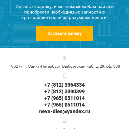
Оставьте заявку, и мы поможем Вам найти и
приобрести необходимые запчасти в
кратчайшие сроки за разумные деньги!
Оставьте заявку
195277, г. Санкт-Петербург, Выборгская наб., д.29, оф. 308
+7 (812) 3364334
+7 (812) 3090399
+7 (965) 0511014
+7 (965) 0511014
neva-dies@yandex.ru