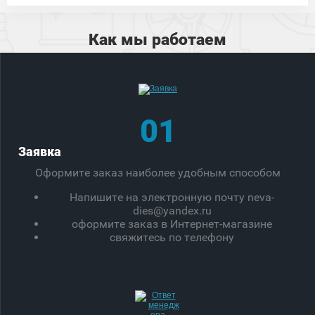
Как мы работаем
01
Заявка
Оформите заказ наиболее удобным способом
Напишите на электронную почту neva-
dies@yandex.ru
оформите заказ в Интернет-магазине
свяжитесь по телефону