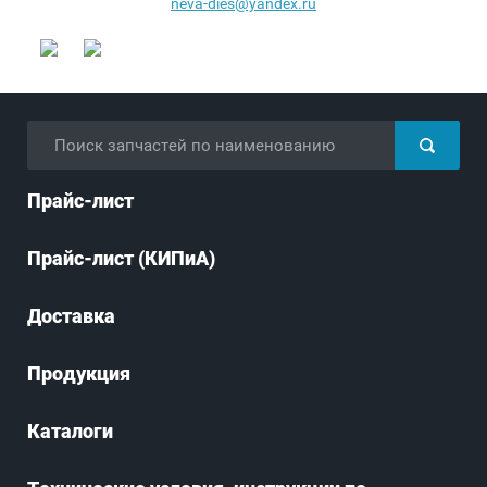
neva-dies@yandex.ru
Прайс-лист
Прайс-лист (КИПиА)
Доставка
Продукция
Каталоги