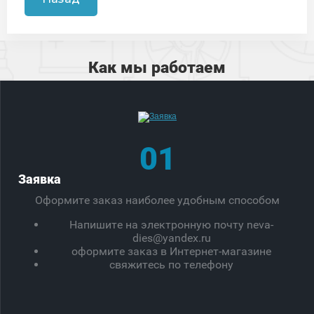
Как мы работаем
01
Заявка
Оформите заказ наиболее удобным способом
Напишите на электронную почту neva-
dies@yandex.ru
оформите заказ в Интернет-магазине
свяжитесь по телефону