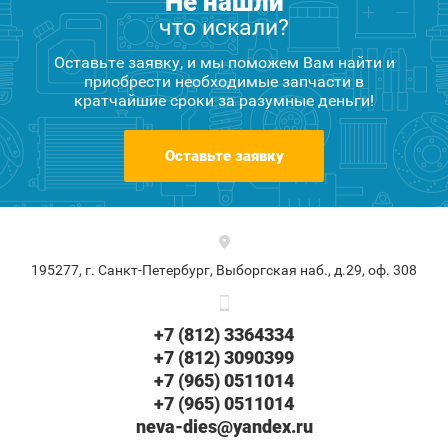
Не нашли
что искали?
Оставьте заявку, и мы поможем Вам найти и
приобрести необходимые запчасти в
кратчайшие сроки за разумные деньги!
Оставьте заявку
195277, г. Санкт-Петербург, Выборгская наб., д.29, оф. 308
+7 (812) 3364334
+7 (812) 3090399
+7 (965) 0511014
+7 (965) 0511014
neva-dies@yandex.ru