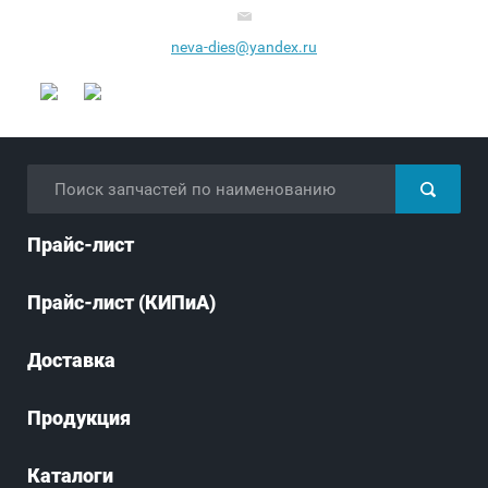
neva-dies@yandex.ru
Прайс-лист
Прайс-лист (КИПиА)
Доставка
Продукция
Каталоги