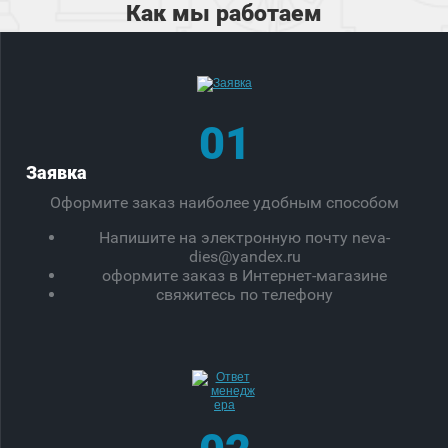
Как мы работаем
01
Заявка
Оформите заказ наиболее удобным способом
Напишите на электронную почту neva-
dies@yandex.ru
оформите заказ в Интернет-магазине
свяжитесь по телефону