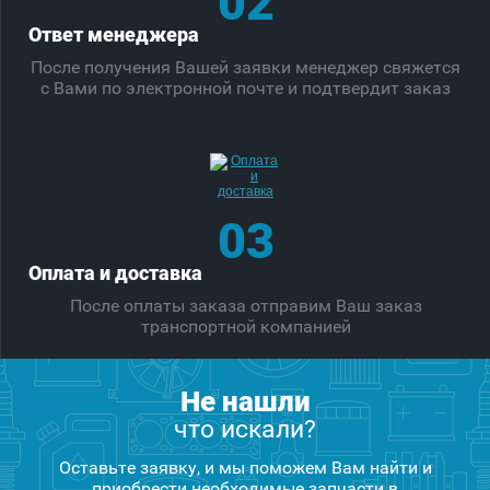
02
Ответ менеджера
После получения Вашей заявки менеджер свяжется
с Вами по электронной почте и подтвердит заказ
03
Оплата и доставка
После оплаты заказа отправим Ваш заказ
транспортной компанией
Не нашли
что искали?
Оставьте заявку, и мы поможем Вам найти и
приобрести необходимые запчасти в