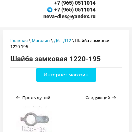
+7 (965) 0511014
+7 (965) 0511014
neva-dies@yandex.ru
Главная
\
Магазин
\
Д6 - Д12
\ Шайба замковая
1220-195
Шайба замковая 1220-195
Интернет магазин
Предыдущий
Следующий