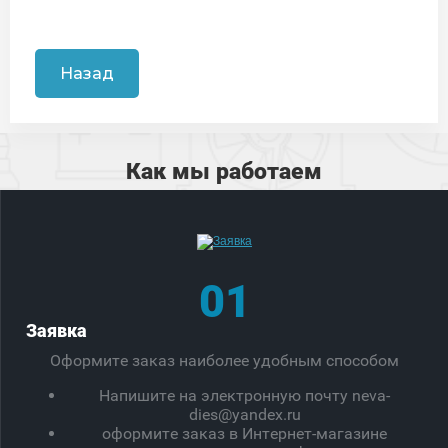
Назад
Как мы работаем
01
Заявка
Оформите заказ наиболее удобным способом
Напишите на электронную почту neva-
dies@yandex.ru
оформите заказ в Интернет-магазине