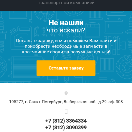
транспортной компанией
Не нашли
что искали?
Оставьте заявку, и мы поможем Вам найти и
приобрести необходимые запчасти в
кратчайшие сроки за разумные деньги!
Оставьте заявку
195277, г. Санкт-Петербург, Выборгская наб., д.29, оф. 308
+7 (812) 3364334
+7 (812) 3090399