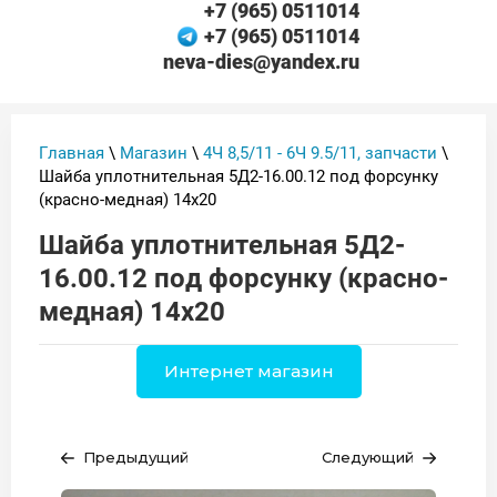
+7 (965) 0511014
+7 (965) 0511014
neva-dies@yandex.ru
Главная
\
Магазин
\
4Ч 8,5/11 - 6Ч 9.5/11, запчасти
\
Шайба уплотнительная 5Д2-16.00.12 под форсунку
(красно-медная) 14х20
Шайба уплотнительная 5Д2-
16.00.12 под форсунку (красно-
медная) 14х20
Интернет магазин
Предыдущий
Следующий