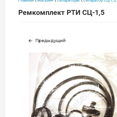
Главная
\
Магазин
\
Сепараторы
\
Сепаратор СЦ-1,5;
Ремкомплект РТИ СЦ-1,5
Предыдущий