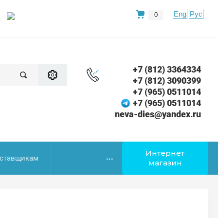
Eng
Рус
0
+7 (812) 3364334
+7 (812) 3090399
+7 (965) 0511014
+7 (965) 0511014
neva-dies@yandex.ru
Интернет
...
ставщикам
магазин