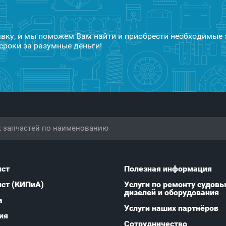
явку, и мы поможем Вам найти и приобрести необходимые 
сроки за разумные деньги!
ист
Полезная информация
ист (КИПиА)
Услуги по ремонту судов
дизелей и оборудования
а
Услуги наших партнёров
ия
Сотрудничество