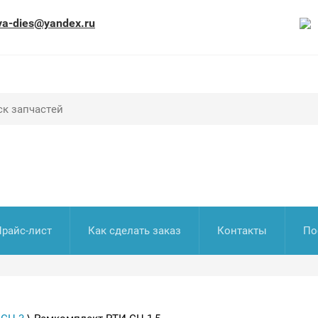
va-dies@yandex.ru
Прайс-лист
Как сделать заказ
Контакты
По