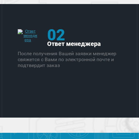
02
Ответ менеджера
После получения Вашей заявки менеджер
свяжется с Вами по электронной почте и
подтвердит заказ