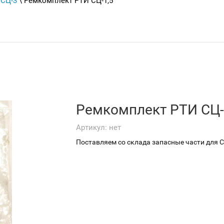
 СЦ-3
\ Ремкомплект РТИ СЦ-1,5
Ремкомплект РТИ СЦ-
Артикул:
нет
Поставляем со склада запасные части для С