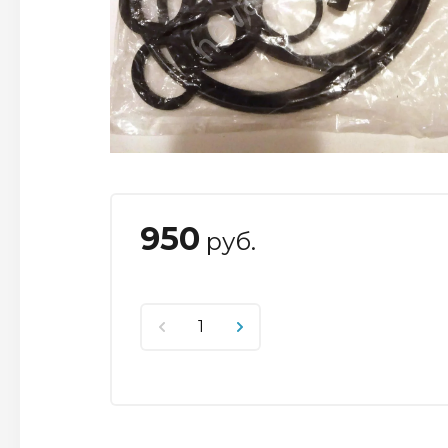
950
руб.