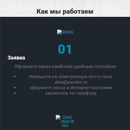
Как мы работаем
01
Заявка
Оформите заказ наиболее удобным способом
Напишите на электронную почту neva-
dies@yandex.ru
оформите заказ в Интернет-магазине
свяжитесь по телефону