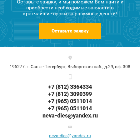
Оставьте заявку, и мы поможем Вам найти и
приобрести необходимые запчасти в
кратчайшие сроки за разумные деньги!
Оставьте заявку
195277, г. Санкт-Петербург, Выборгская наб., д.29, оф. 308
+7 (812) 3364334
+7 (812) 3090399
+7 (965) 0511014
+7 (965) 0511014
neva-dies@yandex.ru
neva-dies@yandex.ru