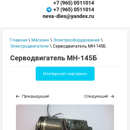
+7 (965) 0511014
+7 (965) 0511014
neva-dies@yandex.ru
Главная
\
Магазин
\
Электрооборудование
\
Электродвигатели
\ Серводвигатель МН-145Б
Серводвигатель МН-145Б
Интернет магазин
Предыдущий
Следующий