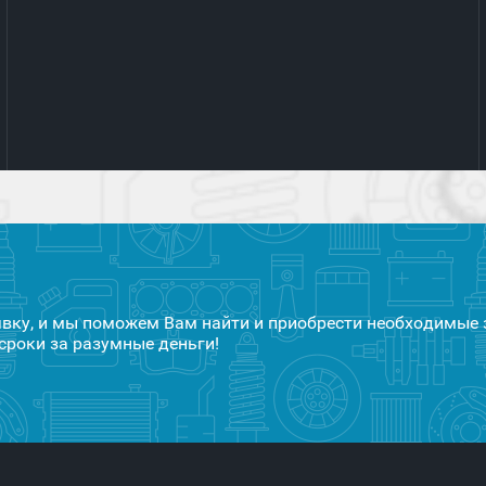
явку, и мы поможем Вам найти и приобрести необходимые 
сроки за разумные деньги!