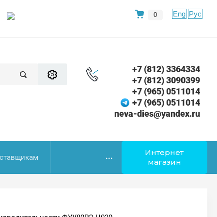
Eng
Рус
0
+7 (812) 3364334
+7 (812) 3090399
+7 (965) 0511014
+7 (965) 0511014
neva-dies@yandex.ru
Интернет
...
ставщикам
магазин