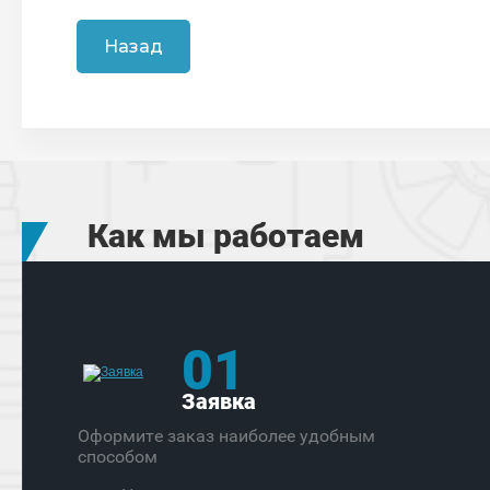
Назад
Как мы работаем
01
Заявка
Оформите заказ наиболее удобным
способом