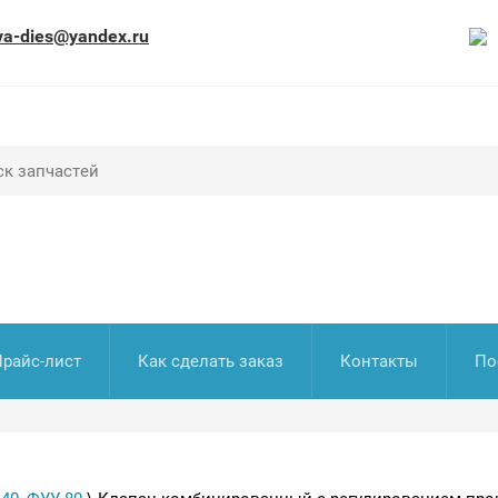
va-dies@yandex.ru
Прайс-лист
Как сделать заказ
Контакты
По