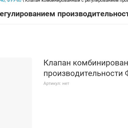
40, ФУУ-80
\ Клапан комбинированный с регулированием про
регулированием производительно
Клапан комбинирован
производительности
Артикул:
нет