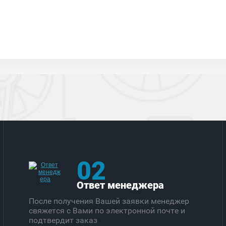
02
Ответ менеджера
После получения Вашей заявки менеджер
свяжется с Вами по электронной почте и
подтвердит заказ