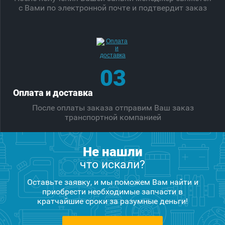
с Вами по электронной почте и подтвердит заказ
03
Оплата и доставка
После оплаты заказа отправим Ваш заказ
транспортной компанией
Не нашли
что искали?
Оставьте заявку, и мы поможем Вам найти и
приобрести необходимые запчасти в
кратчайшие сроки за разумные деньги!