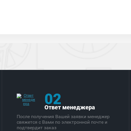
02
Ответ менеджера
После получения Вашей заявки менеджер
свяжется с Вами по электронной почте и
подтвердит заказ