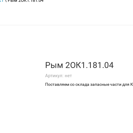
К1
\ Рым 2ОК1.181.04
Рым 2ОК1.181.04
Артикул:
нет
Поставляем со склада запасные части для 