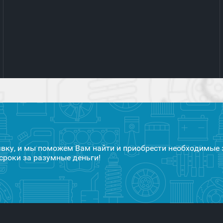
явку, и мы поможем Вам найти и приобрести необходимые 
сроки за разумные деньги!