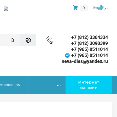
Eng
Рус
0
+7 (812) 3364334
+7 (812) 3090399
+7 (965) 0511014
+7 (965) 0511014
neva-dies@yandex.ru
Интернет
...
ставщикам
магазин