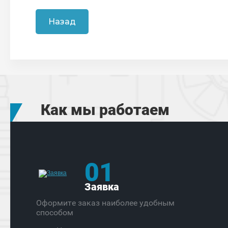
Назад
Как мы работаем
01
Заявка
Оформите заказ наиболее удобным
способом