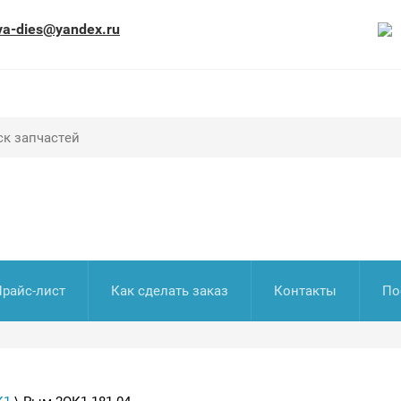
va-dies@yandex.ru
Прайс-лист
Как сделать заказ
Контакты
По