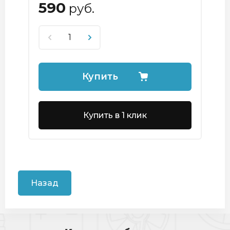
590
руб.
Купить
Купить в 1 клик
Назад