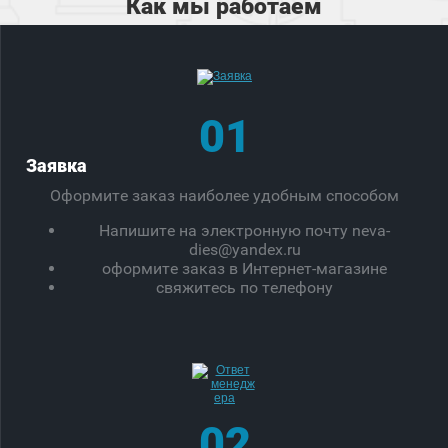
Как мы работаем
01
Заявка
Оформите заказ наиболее удобным способом
Напишите на электронную почту neva-
dies@yandex.ru
оформите заказ в Интернет-магазине
свяжитесь по телефону
02