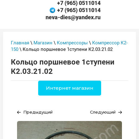
+7 (965) 0511014
+7 (965) 0511014
neva-dies@yandex.ru
Главная
\
Магазин
\
Компрессоры
\
Компрессор К2-
150
\ Кольцо поршневое 1ступени К2.03.21.02
Кольцо поршневое 1ступени
К2.03.21.02
Интернет магазин
Предыдущий
Следующий