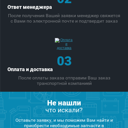
Ответ менеджера
После получения Вашей заявки менеджер свяжется
с Вами по электронной почте и подтвердит заказ
03
Оплата и доставка
После оплаты заказа отправим Ваш заказ
транспортной компанией
Не нашли
что искали?
Оставьте заявку, и мы поможем Вам найти и
приобрести необходимые запчасти в