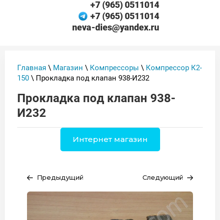
+7 (965) 0511014
+7 (965) 0511014
neva-dies@yandex.ru
Главная
\
Магазин
\
Компрессоры
\
Компрессор К2-
150
\ Прокладка под клапан 938-И232
Прокладка под клапан 938-
И232
Интернет магазин
Предыдущий
Следующий